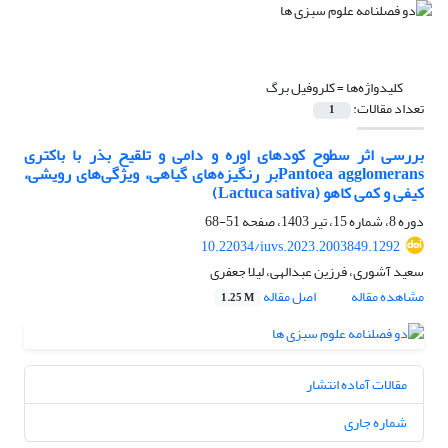
کلیدواژه‌ها =
کلروفیل برگ
تعداد مقالات:
1
بررسی اثر سطوح کودهای اوره و دامی و تلقیح بذر با باکتری
Pantoea agglomeransبر رنگیزه‌های گیاهی، ویژگی‌های رویشی،
کیفی و کمی کاهو (Lactuca sativa)
دوره 8، شماره 15، تیر 1403، صفحه
51-68
10.22034/iuvs.2023.2003849.1292
سعید آشوری، فرزین عبدالهی، لیلا جعفری
مشاهده مقاله
اصل مقاله
1.25 M
مقالات آماده انتشار
شماره جاری