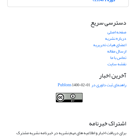
دسترسی سریع
صفحه اصلی
درباره نشریه
اعضای هیات تحریریه
ارسال مقاله
تماس با ما
نقشه سایت
آخرین اخبار
راهنمای ثبت داوری در Publons
1400-02-01
Journal of Vegetables Sciences is licensed under a
Creative Commons
Attribution 4.0 International License
.
اشتراک خبرنامه
برای دریافت اخبار و اطلاعیه های مهم نشریه در خبرنامه نشریه مشترک