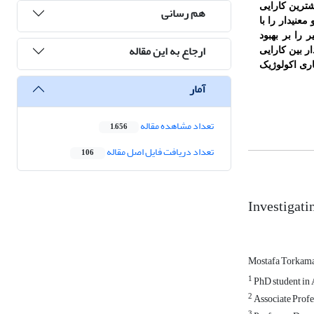
 استان اردبیل و بیشترین کارایی
هم رسانی
معنی­دار را با
را بر بهبود
ارجاع به این مقاله
ار بین کارایی
اری اکولوژیک
آمار
تعداد مشاهده مقاله
1,656
تعداد دریافت فایل اصل مقاله
106
Investigatin
Mostafa Torkam
1
PhD student in 
2
Associate Profe