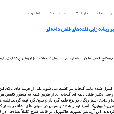
ارسال مقاله
داوران
اخبار و اعلانات
تماس با ما
 و منابع طبیعی استان آذربایجان‌غربی، سازمان تحقیقات، آموزش و ترویج کشاورزی، اروم
 کنترل شده مانند گلخانه نیز کشت می­ شود. یکی از هزینه­ های بالای ا
ررسی تکثیر
فلفل دلمه ­ای گلخانه ­ای از طریق قلمه­ به­ منظور کاهش هزی
نی­ های نشاء
در بستر 
دیدند.