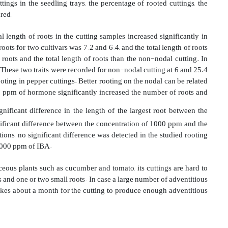
tings in the seedling trays, the percentage of rooted cuttings, the
ured.
 length of roots in the cutting samples increased significantly in
ots for two cultivars was 7.2 and 6.4, and the total length of roots
oots and the total length of roots than the non-nodal cutting
.
In
. These two traits were recorded for non-nodal cutting at 6 and 25.4
ooting in pepper cuttings
.
Better rooting on the nodal can be related
00 ppm of hormone significantly increased the number of roots and
nificant difference in the length of the largest root between the
nificant difference between the concentration of 1000 ppm and the
s, no significant difference was detected in the studied rooting
 1000 ppm of IBA.
ous plants such as cucumber and tomato, its cuttings are hard to
s and one or two small roots
.
In case a large number of adventitious
akes about a month for the cutting to produce enough adventitious