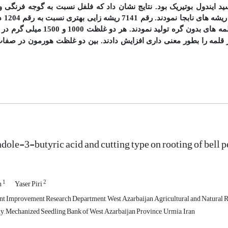
ید ایندول بوتیریک
بود.
نتایج نشان داد که فلفل نسبت به گوجه­ فرنگی 
 ریشه ­های نابجا نمودند. رقم
7141 ریشه­ زایی بهتری نسبت به رقم 1204
دا
بدون گره تولید نمودند. هر دو غلظت 1000 و 1500
میلی­ گرم در ل
قلمه را بطور معنی ­داری افزایش دادند. بین دو غلظت هورمون در صفات
ndole-3-butyric acid and cutting type on rooting of bell 
1
2
h
Yaser Piri
nt Improvement Research Department, West Azarbaijan Agricultural and Natural 
 Mechanized Seedling Bank of West Azarbaijan Province, Urmia, Iran