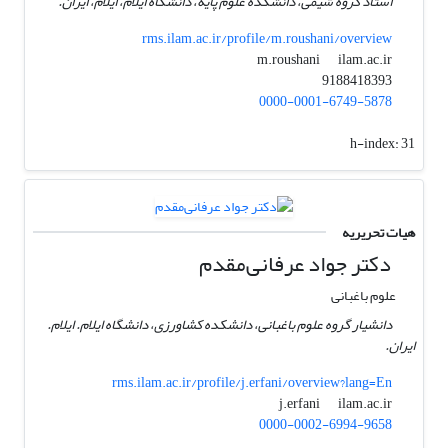
استاد گروه شیمی، دانشکده علوم پایه، دانشگاه ایلام، ایلام، ایران.
rms.ilam.ac.ir/profile/m.roushani/overview
ilam.ac.ir
m.roushani
9188418393
0000-0001-6749-5878
h-index:
31
هیات تحریریه
دکتر جواد عرفانی‌مقدم
علوم باغبانی
دانشیار گروه علوم باغبانی، دانشکده کشاورزی، دانشگاه ایلام. ایلام.
ایران.
rms.ilam.ac.ir/profile/j.erfani/overview?lang=En
ilam.ac.ir
j.erfani
0000-0002-6994-9658