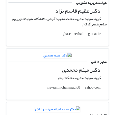
هیات تحریریه مشورتی
دکتر عظیم قاسم نژاد
گروه علوم باغبانی، دانشکده تولید گیاهی، دانشگاه علوم کشاورزی و
منابع طبیعی گرگان
gau.ac.ir
ghasemnezhad
مدیر داخلی
دکتر میثم محمدی
گروه علوم باغبانی، دانشگاه ایلام
yahoo.com
meysammohammadi68