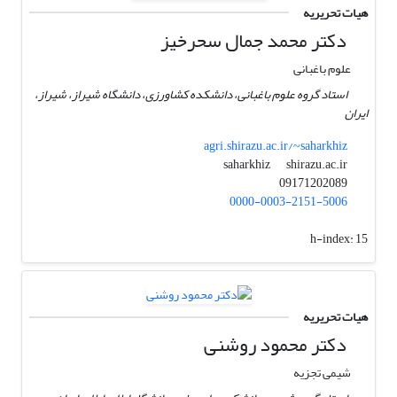
هیات تحریریه
دکتر محمد جمال سحرخیز
علوم باغبانی
استاد گروه علوم باغبانی، دانشکده کشاورزی، دانشگاه شیراز، شیراز،
ایران
agri.shirazu.ac.ir/~saharkhiz
shirazu.ac.ir
saharkhiz
09171202089
0000-0003-2151-5006
h-index:
15
هیات تحریریه
دکتر محمود روشنی
شیمی تجزیه