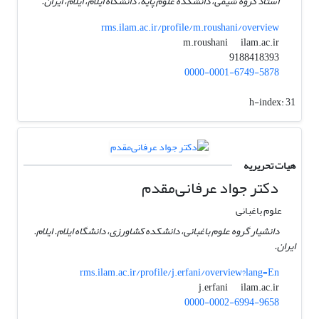
استاد گروه شیمی، دانشکده علوم پایه، دانشگاه ایلام، ایلام، ایران.
rms.ilam.ac.ir/profile/m.roushani/overview
ilam.ac.ir
m.roushani
9188418393
0000-0001-6749-5878
h-index:
31
هیات تحریریه
دکتر جواد عرفانی‌مقدم
علوم باغبانی
دانشیار گروه علوم باغبانی، دانشکده کشاورزی، دانشگاه ایلام. ایلام.
ایران.
rms.ilam.ac.ir/profile/j.erfani/overview?lang=En
ilam.ac.ir
j.erfani
0000-0002-6994-9658