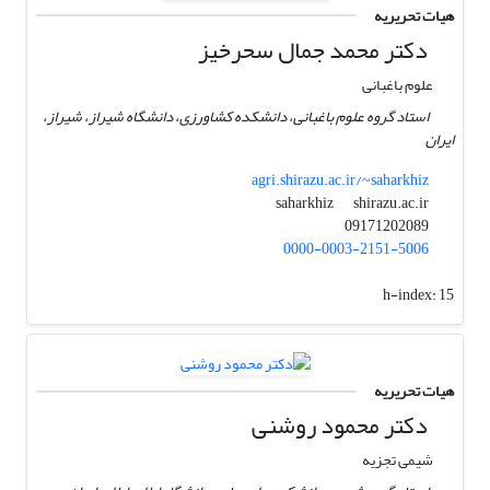
هیات تحریریه
دکتر محمد جمال سحرخیز
علوم باغبانی
استاد گروه علوم باغبانی، دانشکده کشاورزی، دانشگاه شیراز، شیراز،
ایران
agri.shirazu.ac.ir/~saharkhiz
shirazu.ac.ir
saharkhiz
09171202089
0000-0003-2151-5006
h-index:
15
هیات تحریریه
دکتر محمود روشنی
شیمی تجزیه