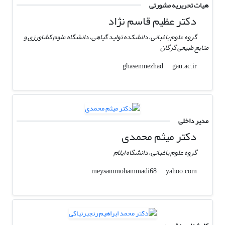
هیات تحریریه مشورتی
دکتر عظیم قاسم نژاد
گروه علوم باغبانی، دانشکده تولید گیاهی، دانشگاه علوم کشاورزی و
منابع طبیعی گرگان
gau.ac.ir
ghasemnezhad
مدیر داخلی
دکتر میثم محمدی
گروه علوم باغبانی، دانشگاه ایلام
yahoo.com
meysammohammadi68