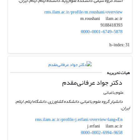
استاد گروه شیمی، دانشکده علوم پایه، دانشگاه ایلام، ایلام، ایران.
rms.ilam.ac.ir/profile/m.roushani/overview
ilam.ac.ir
m.roushani
9188418393
0000-0001-6749-5878
h-index:
31
هیات تحریریه
دکتر جواد عرفانی‌مقدم
علوم باغبانی
دانشیار گروه علوم باغبانی، دانشکده کشاورزی، دانشگاه ایلام. ایلام.
ایران.
rms.ilam.ac.ir/profile/j.erfani/overview?lang=En
ilam.ac.ir
j.erfani
0000-0002-6994-9658