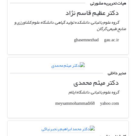
هیات تحریریه مشورتی
دکتر عظیم قاسم نژاد
گروه علوم باغبانی، دانشکده تولید گیاهی، دانشگاه علوم کشاورزی و
منابع طبیعی گرگان
gau.ac.ir
ghasemnezhad
مدیر داخلی
دکتر میثم محمدی
گروه علوم باغبانی، دانشگاه ایلام
yahoo.com
meysammohammadi68