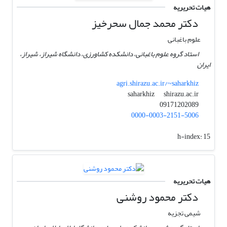
هیات تحریریه
دکتر محمد جمال سحرخیز
علوم باغبانی
استاد گروه علوم باغبانی، دانشکده کشاورزی، دانشگاه شیراز، شیراز،
ایران
agri.shirazu.ac.ir/~saharkhiz
shirazu.ac.ir
saharkhiz
09171202089
0000-0003-2151-5006
h-index:
15
هیات تحریریه
دکتر محمود روشنی
شیمی تجزیه