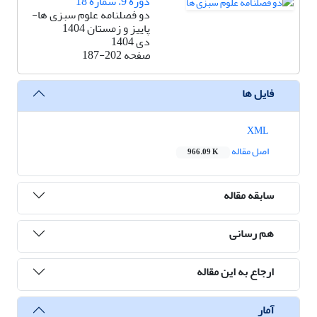
دوره 9، شماره 18
دو فصلنامه علوم سبزی ها-
پاییز و زمستان 1404
دی 1404
صفحه
187-202
فایل ها
XML
اصل مقاله
966.09 K
سابقه مقاله
هم رسانی
ارجاع به این مقاله
آمار