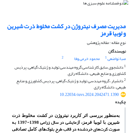
مدیریت مصرف نیتروژن در کشت مخلوط ذرت شیرین
و لوبیا قرمز
نوع مقاله : مقاله پژوهشی
نویسندگان
2
1
صبا تواضعی
محمود خرمی وفا
1
دانشجوی سابق کارشناسی گروه مهندسی تولید و ژنتیک گیاهی، پرذیس
کشاورزی و منابع طبیعی، دانشگاه رازی
2
دانشیار، گروه مهندسی تولید و ژنتیک گیاهی، پردیس کشاورزی و منابع
طبیعی، دانشگاه رازی
10.22034/iuvs.2024.2042471.1390
چکیده
به
منظور بررسی اثر کاربرد نیتروژن در کشت مخلوط ذرت
آزمایشی در سال زراعی 1398-1397 به
شیرین با لوبیا قرمز،
صورت کرت‌های خرد‌شده در قالب طرح بلوک
های کامل تصادفی