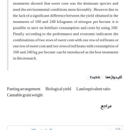
treatments showed that sweet corn was the dominant species and
used the environmental conditions more favorably. However, due to
the lack of a significant difference between the yield obtained in the
treatments of 160 and 240 kilograms of nitrogen per hectare, it is
possible to save on fertilizer consumption and costs by using 160.
Finally, according to the performance and economic indicators, the
combinations of two rows of sweet corn with one row of red beans or
one row of sweet corn and two rows of red beans, with consumption of
160 and 240 kg per hectare, can be introduced as the best treatments
in this research.
کلیدواژه‌ها
English
Panting arrangement
Biological yield
Land equivalent ratio
Cannable grain weight
مراجع