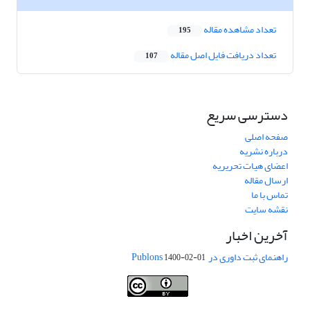
تعداد مشاهده مقاله
195
تعداد دریافت فایل اصل مقاله
107
دسترسی سریع
صفحه اصلی
درباره نشریه
اعضای هیات تحریریه
ارسال مقاله
تماس با ما
نقشه سایت
آخرین اخبار
راهنمای ثبت داوری در Publons
1400-02-01
Journal of Vegetables Sciences is licensed under a
Creative Commons