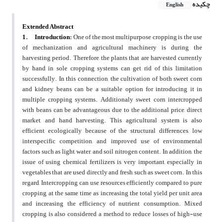
چکیده
English
Extended Abstract
1.
Introduction:
One of the most multipurpose cropping is the use
of mechanization and agricultural machinery is during the
harvesting period. Therefore, the plants that are harvested currently
by hand in sole cropping systems can get rid of this limitation
successfully. In this connection, the cultivation of both sweet corn
and
kidney
beans can be a suitable option for introducing it in
multiple cropping systems. Additionaly sweet corn intercropped
with beans can be advantageous due to the additional price, direct
market, and hand harvesting. This agricultural system is also
efficient ecologically because of the structural differences, low
interspecific competition, and improved use of environmental
factors such as light, water, and soil nitrogen content.
In addition, the
issue of using chemical fertilizers is very important, especially in
vegetables that are used directly and fresh, such as sweet corn. In this
regard, Intercropping can use resources efficiently compared to pure
cropping, at the same time as increasing the total yield per unit area
and increasing the efficiency of nutrient consumption. Mixed
cropping is also considered a method to reduce losses of high-use